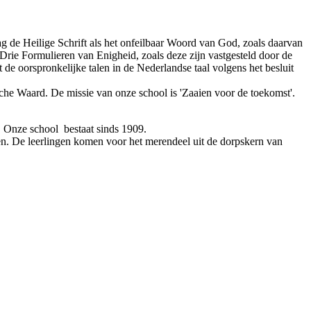
lag de Heilige Schrift als het onfeilbaar Woord van God, zoals daarvan
 Drie Formulieren van Enigheid, zoals deze zijn vastgesteld door de
e oorspronkelijke talen in de Nederlandse taal volgens het besluit
sche Waard. De missie van onze school is 'Zaaien voor de toekomst'.
. Onze school bestaat sinds 1909.
en. De leerlingen komen voor het merendeel uit de dorpskern van