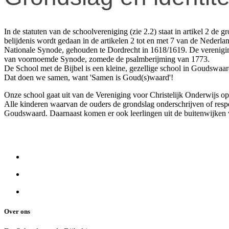
In de statuten van de schoolvereniging (zie 2.2) staat in artikel 2 de
belijdenis wordt gedaan in de artikelen 2 tot en met 7 van de Nederla
Nationale Synode, gehouden te Dordrecht in 1618/1619. De vereniging 
van voornoemde Synode, zomede de psalmberijming van 1773.
De School met de Bijbel is een kleine, gezellige school in Goudswaar
Dat doen we samen, want 'Samen is Goud(s)waard'!
Onze school gaat uit van de Vereniging voor Christelijk Onderwijs 
Alle kinderen waarvan de ouders de grondslag onderschrijven of resp
Goudswaard. Daarnaast komen er ook leerlingen uit de buitenwijken 
Over ons