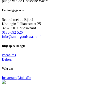
puntje van de Hoeksche Waard.
Contactgegevens
School met de Bijbel
Koningin Jullianastraat 25
3267 AK Goudswaard
0186 692 526
info@smdbgoudswaard.nl
Blijf op de hoogte
vacatures
Beheer
Volg ons
Instagram
LinkedIn