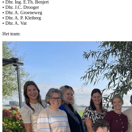
• Dhr. Ing. E.Th. Benjert
• Dhr. J.C. Drooger
• Dhr. A. Groeneweg
• Dhr. A. P. Kleiberg
• Dhr. A. Vat
Het team: