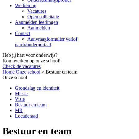
Werken bij
Vacatures
Open sollicitatie
Aanmelden leerlingen
Aanmelden
Contact
Aanvraagformulier verlof
parro/ouderportaal
Heb jij hart voor onderwijs?
Kom werken op onze school!
Check de vacatures
Home
Onze school
>
Bestuur en team
Onze school
Grondslag en identiteit
Missie
Visie
Bestuur en team
MR
Locatieraad
Bestuur en team