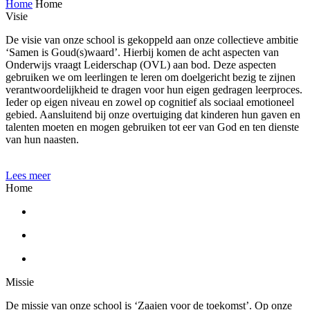
Home
Home
Visie
De visie van onze school is gekoppeld aan onze collectieve ambitie
‘Samen is Goud(s)waard’. Hierbij komen de acht aspecten van
Onderwijs vraagt Leiderschap (OVL) aan bod. Deze aspecten
gebruiken we om leerlingen te leren om doelgericht bezig te zijnen
verantwoordelijkheid te dragen voor hun eigen gedragen leerproces.
Ieder op eigen niveau en zowel op cognitief als sociaal emotioneel
gebied. Aansluitend bij onze overtuiging dat kinderen hun gaven en
talenten moeten en mogen gebruiken tot eer van God en ten dienste
van hun naasten.
Lees meer
Home
Missie
De missie van onze school is ‘Zaaien voor de toekomst’. Op onze