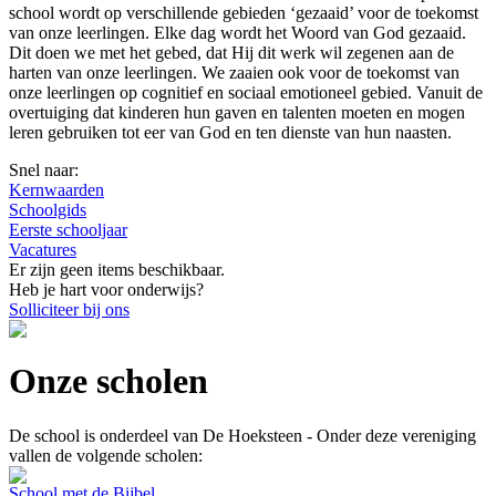
school wordt op verschillende gebieden ‘gezaaid’ voor de toekomst
van onze leerlingen. Elke dag wordt het Woord van God gezaaid.
Dit doen we met het gebed, dat Hij dit werk wil zegenen aan de
harten van onze leerlingen. We zaaien ook voor de toekomst van
onze leerlingen op cognitief en sociaal emotioneel gebied. Vanuit de
overtuiging dat kinderen hun gaven en talenten moeten en mogen
leren gebruiken tot eer van God en ten dienste van hun naasten.
Snel naar:
Kernwaarden
Schoolgids
Eerste schooljaar
Vacatures
Er zijn geen items beschikbaar.
Heb je hart voor onderwijs?
Solliciteer bij ons
Onze scholen
De school is onderdeel van De Hoeksteen - Onder deze vereniging
vallen de volgende scholen:
School met de Bijbel