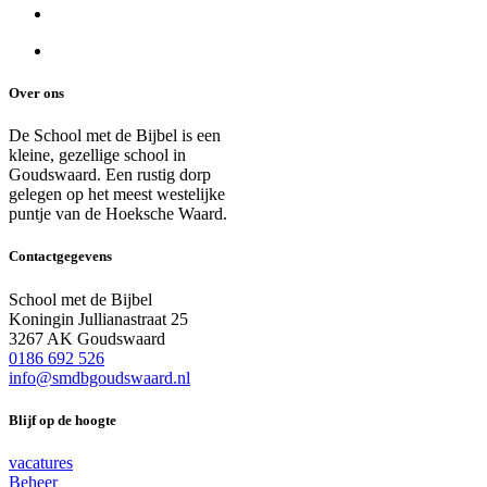
Over ons
De School met de Bijbel is een
kleine, gezellige school in
Goudswaard. Een rustig dorp
gelegen op het meest westelijke
puntje van de Hoeksche Waard.
Contactgegevens
School met de Bijbel
Koningin Jullianastraat 25
3267 AK Goudswaard
0186 692 526
info@smdbgoudswaard.nl
Blijf op de hoogte
vacatures
Beheer