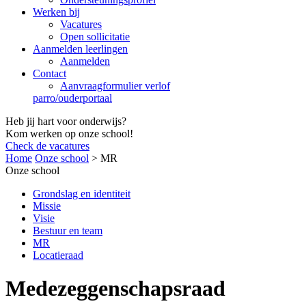
Werken bij
Vacatures
Open sollicitatie
Aanmelden leerlingen
Aanmelden
Contact
Aanvraagformulier verlof
parro/ouderportaal
Heb jij hart voor onderwijs?
Kom werken op onze school!
Check de vacatures
Home
Onze school
>
MR
Onze school
Grondslag en identiteit
Missie
Visie
Bestuur en team
MR
Locatieraad
Medezeggenschapsraad